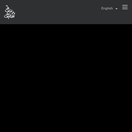
English